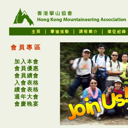
會員專區
加入本會
會員優惠
會員續會
入會表格
續會表格
週年大會
會慶晚宴