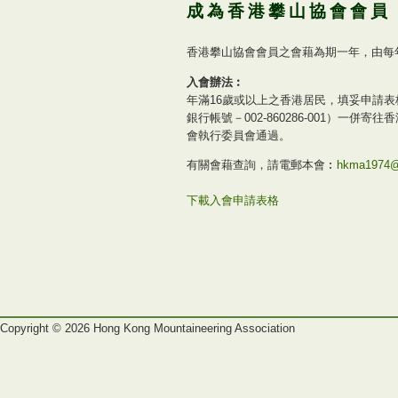
成為香港攀山協會會員
香港攀山協會會員之會藉為期一年，由每年
入會辦法︰
年滿16歲或以上之香港居民，填妥申請
銀行帳號－002-860286-001）一
會執行委員會通過。
有關會藉查詢，請電郵本會︰
hkma1974@
下載入會申請表格
Copyright ©
2026
Hong Kong Mountaineering Association